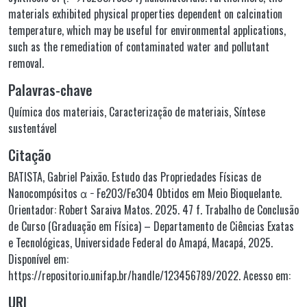
materials exhibited physical properties dependent on calcination
temperature, which may be useful for environmental applications,
such as the remediation of contaminated water and pollutant
removal.
Palavras-chave
Química dos materiais
,
Caracterização de materiais
,
Síntese
sustentável
Citação
BATISTA, Gabriel Paixão. Estudo das Propriedades Físicas de
Nanocompósitos α − Fe2O3/Fe3O4 Obtidos em Meio Bioquelante.
Orientador: Robert Saraiva Matos. 2025. 47 f. Trabalho de Conclusão
de Curso (Graduação em Física) – Departamento de Ciências Exatas
e Tecnológicas, Universidade Federal do Amapá, Macapá, 2025.
Disponível em:
https://repositorio.unifap.br/handle/123456789/2022. Acesso em:
URI