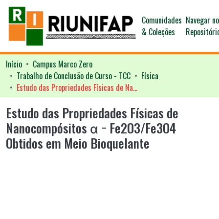
Comunidades
Navegar n
& Coleções
Repositóri
Início
Campus Marco Zero
Trabalho de Conclusão de Curso - TCC
Física
Estudo das Propriedades Físicas de Nanocompósitos α − Fe2O3/Fe3O4 Obtidos em Meio Bioquelante
Estudo das Propriedades Físicas de
Nanocompósitos α − Fe2O3/Fe3O4
Obtidos em Meio Bioquelante