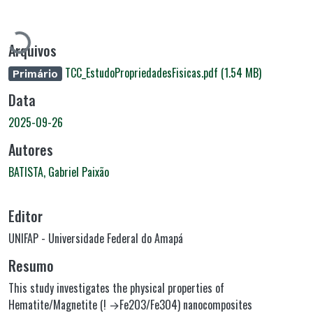
Carregando...
Arquivos
TCC_EstudoPropriedadesFisicas.pdf
(1.54 MB)
Primário
Data
2025-09-26
Autores
BATISTA, Gabriel Paixão
Editor
UNIFAP - Universidade Federal do Amapá
Resumo
This study investigates the physical properties of
Hematite/Magnetite (! →Fe2O3/Fe3O4) nanocomposites