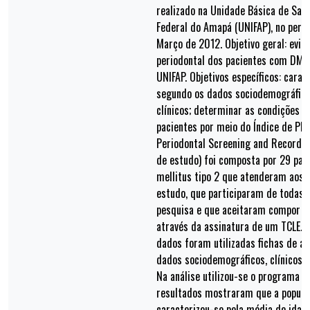
realizado na Unidade Básica de Saú
Federal do Amapá (UNIFAP), no perío
Março de 2012. Objetivo geral: evid
periodontal dos pacientes com DM 
UNIFAP. Objetivos específicos: carac
segundo os dados sociodemográfico
clínicos; determinar as condições d
pacientes por meio do Índice de Pla
Periodontal Screening and Recordin
de estudo) foi composta por 29 pac
mellitus tipo 2 que atenderam aos c
estudo, que participaram de todas 
pesquisa e que aceitaram compor o
através da assinatura de um TCLE. P
dados foram utilizadas fichas de av
dados sociodemográficos, clínicos, 
Na análise utilizou-se o programa S
resultados mostraram que a popula
caracterizou-se pela média de idad