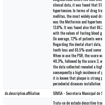
clinical data, it was found that 51.
hypertensive. In terms of drug trea
mellitus, the most widely used dru
was the Metformin and hypertension
13.8%. It was found also that 86.2
with the values of fasting blood gl
On average, 72% of patients were s
Regarding the dental chart data, 
tooth loss and 65.5% used some typ
When in use the PSR, the score was
48.3%, followed by the score 3, wit
the data collected revealed a high 
consequently a high incidence of pe
it is known that plaque is strong pr
periodontal diseases installation
dc.description.affiliation
SEMSA - Secretaria Municipal de S
Trata-se de estudo descritivo trans