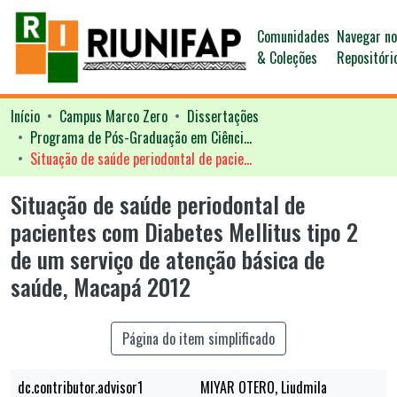
Comunidades
Navegar n
& Coleções
Repositóri
Início
Campus Marco Zero
Dissertações
Programa de Pós-Graduação em Ciências da Saúde - PPGCS
Situação de saúde periodontal de pacientes com Diabetes Mellitus tipo 2 de um serviço de atenção básica de saúde, Macapá 2012
Situação de saúde periodontal de
pacientes com Diabetes Mellitus tipo 2
de um serviço de atenção básica de
saúde, Macapá 2012
Página do item simplificado
dc.contributor.advisor1
MIYAR OTERO, Liudmila