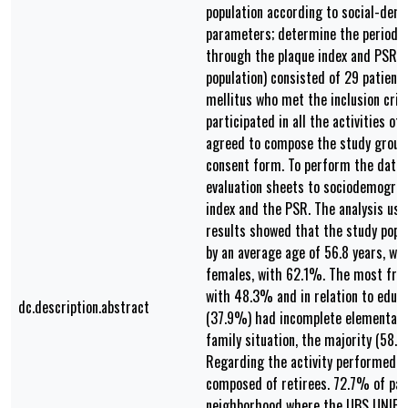
population according to social-demo
parameters; determine the periodon
through the plaque index and PSR. 
population) consisted of 29 patient
mellitus who met the inclusion crite
participated in all the activities o
agreed to compose the study group 
consent form. To perform the data 
evaluation sheets to sociodemograph
index and the PSR. The analysis use
results showed that the study popu
by an average age of 56.8 years, wi
females, with 62.1%. The most fre
with 48.3% and in relation to educa
dc.description.abstract
(37.9%) had incomplete elementary 
family situation, the majority (58.6
Regarding the activity performed, 
composed of retirees. 72.7% of pat
neighborhood where the UBS UNIFAP