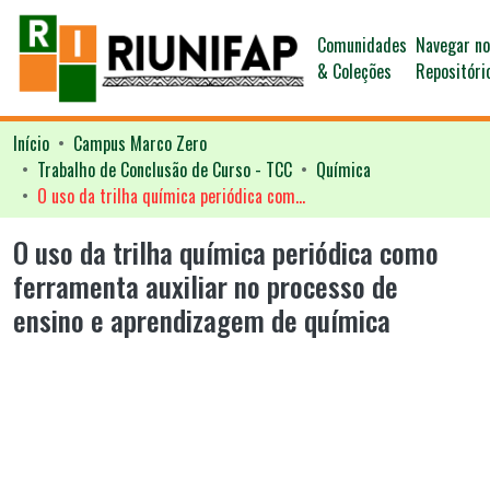
Comunidades
Navegar n
& Coleções
Repositóri
Início
Campus Marco Zero
Trabalho de Conclusão de Curso - TCC
Química
O uso da trilha química periódica como ferramenta auxiliar no processo de ensino e aprendizagem de química
O uso da trilha química periódica como
ferramenta auxiliar no processo de
ensino e aprendizagem de química