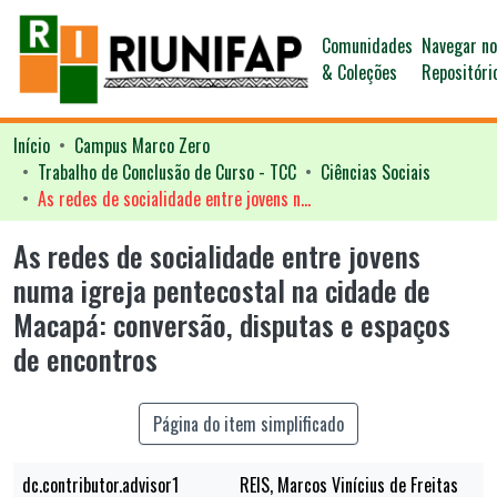
Comunidades
Navegar n
& Coleções
Repositóri
Início
Campus Marco Zero
Trabalho de Conclusão de Curso - TCC
Ciências Sociais
As redes de socialidade entre jovens numa igreja pentecostal na cidade de Macapá: conversão, disputas e espaços de encontros
As redes de socialidade entre jovens
numa igreja pentecostal na cidade de
Macapá: conversão, disputas e espaços
de encontros
Página do item simplificado
dc.contributor.advisor1
REIS, Marcos Vinícius de Freitas