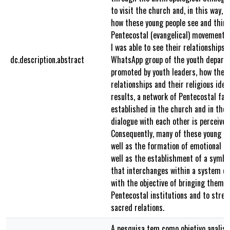
to visit the church and, in this way, t
how these young people see and think
Pentecostal (evangelical) movement. 
I was able to see their relationships 
dc.description.abstract
WhatsApp group of the youth departm
promoted by youth leaders, how their
relationships and their religious iden
results, a network of Pentecostal fam
established in the church and in the
dialogue with each other is perceived 
Consequently, many of these young peo
well as the formation of emotional ne
well as the establishment of a symbol
that interchanges within a system of
with the objective of bringing them c
Pentecostal institutions and to stre
sacred relations.
A pesquisa tem como objetivo analisa