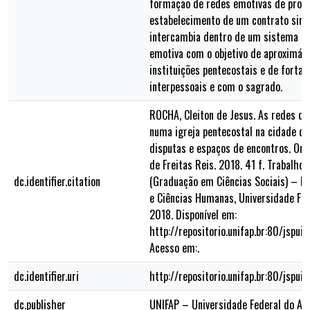
formação de redes emotivas de prot
estabelecimento de um contrato simbó
intercambia dentro de um sistema de
emotiva com o objetivo de aproximá-l
instituições pentecostais e de fortal
interpessoais e com o sagrado.
ROCHA, Cleiton de Jesus. As redes de
numa igreja pentecostal na cidade de
disputas e espaços de encontros. Ori
de Freitas Reis. 2018. 41 f. Trabalho
dc.identifier.citation
(Graduação em Ciências Sociais) – De
e Ciências Humanas, Universidade Fe
2018. Disponível em:
http://repositorio.unifap.br:80/jspu
Acesso em:.
dc.identifier.uri
http://repositorio.unifap.br:80/jsp
dc.publisher
UNIFAP – Universidade Federal do A