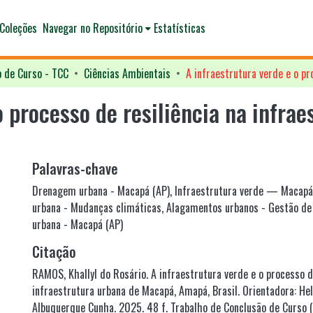
Coleções
Navegar no Repositório
Estatísticas
o de Curso - TCC
Ciências Ambientais
o processo de resiliência na infra
Palavras-chave
Drenagem urbana - Macapá (AP)
,
Infraestrutura verde — Macapá
urbana - Mudanças climáticas
,
Alagamentos urbanos - Gestão de
urbana - Macapá (AP)
Citação
RAMOS, Khallyl do Rosário. A infraestrutura verde e o processo d
infraestrutura urbana de Macapá, Amapá, Brasil. Orientadora: Hel
Albuquerque Cunha. 2025. 48 f. Trabalho de Conclusão de Curso