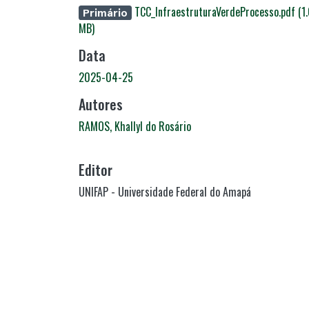
TCC_InfraestruturaVerdeProcesso.pdf
(1
Primário
MB)
Data
2025-04-25
Autores
RAMOS, Khallyl do Rosário
Editor
UNIFAP - Universidade Federal do Amapá