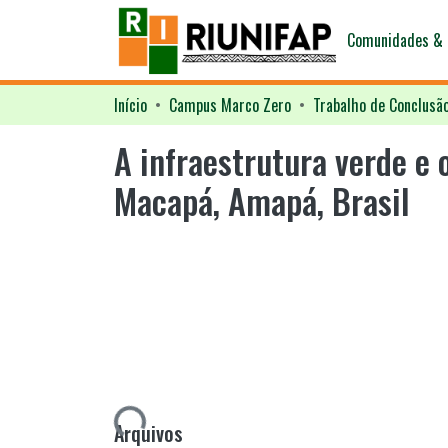
Comunidades & 
Início
Campus Marco Zero
Trabalho de Conclusã
A infraestrutura verde e 
Macapá, Amapá, Brasil
Carregando...
Arquivos