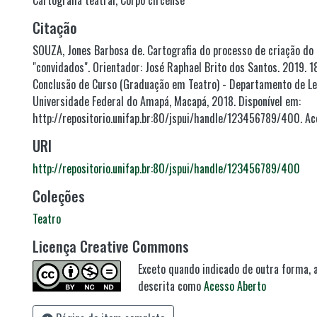
Cartografia teatral
,
Corpo circense
Citação
SOUZA, Jones Barbosa de. Cartografia do processo de criação do
"convidados". Orientador: José Raphael Brito dos Santos. 2019. 18
Conclusão de Curso (Graduação em Teatro) - Departamento de Le
Universidade Federal do Amapá, Macapá, 2018. Disponível em:
http://repositorio.unifap.br:80/jspui/handle/123456789/400. Ac
URI
http://repositorio.unifap.br:80/jspui/handle/123456789/400
Coleções
Teatro
Licença Creative Commons
Exceto quando indicado de outra forma, a
descrita como
Acesso Aberto