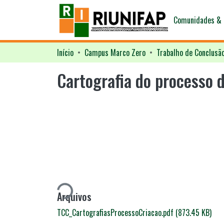
Comunidades & 
Início
Campus Marco Zero
Trabalho de Conclusã
Cartografia do processo 
Carregando...
Arquivos
TCC_CartografiasProcessoCriacao.pdf
(873.45 KB)