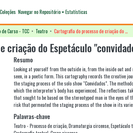
Coleções
Navegar no Repositório
Estatísticas
o de Curso - TCC
Teatro
Cartografia do processo de criação do Espetáculo "convidados"
de criação do Espetáculo "convidad
Resumo
Looking at yourself from the outside in, from the inside out and 
seen, in a poetic form. This cartography records the creative j
the staging process of the solo show “Convidados”. The methodo
which the interpreter’s body has experienced. The reflections t
that sought to be based on the stereotyped man in the eyes of th
risk that permeated the staging process of the show in its varie
Palavras-chave
Teatro - Processo de criação
,
Dramaturgia circense
,
Espetáculo 