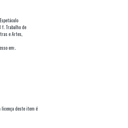
 Espetáculo
 f. Trabalho de
tras e Artes,
esso em:.
 licença deste item é