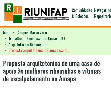
Comunidades
Navegar n
& Coleções
Repositóri
Início
Campus Marco Zero
Trabalho de Conclusão de Curso - TCC
Arquitetura e Urbanismo
Proposta arquitetônica de uma casa de apoio às mulheres ribeirinhas e vítimas de escalpelamento no Amapá
Proposta arquitetônica de uma casa de
apoio às mulheres ribeirinhas e vítimas
de escalpelamento no Amapá