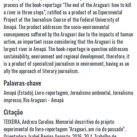
process of the book-reportage "The end of the Araguari: how to kill
a river in three steps", ratified as a product of an Experimental
Project of the Journalism Course of the Federal University of
Amapá. The product addresses the socio-environmental
consequences suffered by the Araguari due to the impacts of human
action, an important issue considering that the Araguari is the
largest river in Amapá. The book-reportage in question addresses
sustainability, environment and regional development, therefore, it
is a product of specialized journalism in environment, having as an
ally the approach of literary journalism.
Palavras-chave
Amapá (Estado)
,
Livro-reportagem
,
Jornalismo ambiental
,
Jornalismo
impresso
,
Rio Araguari - Amapá
Citação
TEIXEIRA, Andreza Carolina. Memorial descritivo do projeto
experimental do livro-reportagem "Araguari, um rio do passado”.
Orientadora: Isabel Regina Augusto. 2016. 30 f. Trabalho de