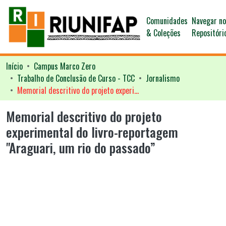
Comunidades
Navegar n
& Coleções
Repositóri
Início
Campus Marco Zero
Trabalho de Conclusão de Curso - TCC
Jornalismo
Memorial descritivo do projeto experimental do livro-reportagem "Araguari, um rio do passado”
Memorial descritivo do projeto
experimental do livro-reportagem
"Araguari, um rio do passado”