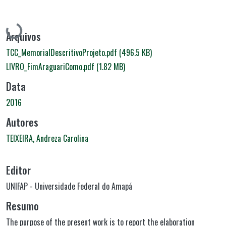
Carregando...
Arquivos
TCC_MemorialDescritivoProjeto.pdf
(496.5 KB)
LIVRO_FimAraguariComo.pdf
(1.82 MB)
Data
2016
Autores
TEIXEIRA, Andreza Carolina
Editor
UNIFAP - Universidade Federal do Amapá
Resumo
The purpose of the present work is to report the elaboration