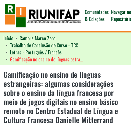
Comunidades
Navegar n
& Coleções
Repositóri
Início
Campus Marco Zero
Trabalho de Conclusão de Curso - TCC
Letras - Português / Francês
Gamificação no ensino de línguas estrangeiras: algumas considerações sobre o ensino da língua francesa por meio de jogos digitais no ensino básico remoto no Centro Estadual de Língua e Cultura Francesa Danielle Mitterrand
Gamificação no ensino de línguas
estrangeiras: algumas considerações
sobre o ensino da língua francesa por
meio de jogos digitais no ensino básico
remoto no Centro Estadual de Língua e
Cultura Francesa Danielle Mitterrand