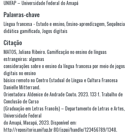
UNIFAP – Universidade Federal do Amapá
Palavras-chave
Língua francesa - Estudo e ensino
,
Ensino-aprendizagem
,
Sequência
didática gamificada
,
Jogos digitais
Citação
MATOS, Juliana Ribeiro. Gamificação no ensino de línguas
estrangeiras: algumas
considerações sobre o ensino da língua francesa por meio de jogos
digitais no ensino
básico remoto no Centro Estadual de Língua e Cultura Francesa
Danielle Mitterrand.
Orientadora: Aldenice de Andrade Couto. 2023. 133 f. Trabalho de
Conclusão de Curso
(Graduação em Letras Francês) – Departamento de Letras e Artes,
Universidade Federal
do Amapá, Macapá, 2023. Disponível em:
http://repositorio.unifap.br:80/jspui/handle/123456789/1348.