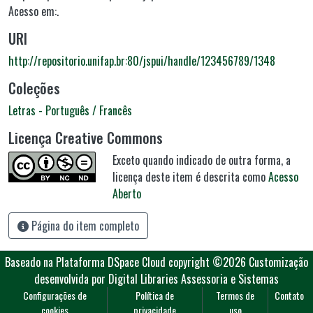
Acesso em:.
URI
http://repositorio.unifap.br:80/jspui/handle/123456789/1348
Coleções
Letras - Português / Francês
Licença Creative Commons
Exceto quando indicado de outra forma, a
licença deste item é descrita como
Acesso
Aberto
Página do item completo
Baseado na Plataforma DSpace Cloud
copyright ©2026
Customização
desenvolvida por Digital Libraries Assessoria e Sistemas
Configurações de
Política de
Termos de
Contato
cookies
privacidade
uso