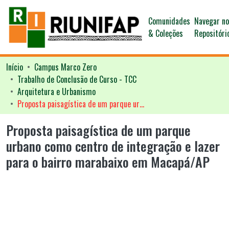
Comunidades
Navegar n
& Coleções
Repositóri
Início
Campus Marco Zero
Trabalho de Conclusão de Curso - TCC
Arquitetura e Urbanismo
Proposta paisagística de um parque urbano como centro de integração e lazer para o bairro marabaixo em Macapá/AP
Proposta paisagística de um parque
urbano como centro de integração e lazer
para o bairro marabaixo em Macapá/AP