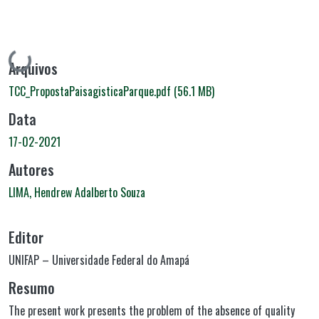
Carregando...
Arquivos
TCC_PropostaPaisagisticaParque.pdf
(56.1 MB)
Data
17-02-2021
Autores
LIMA, Hendrew Adalberto Souza
Editor
UNIFAP – Universidade Federal do Amapá
Resumo
The present work presents the problem of the absence of quality