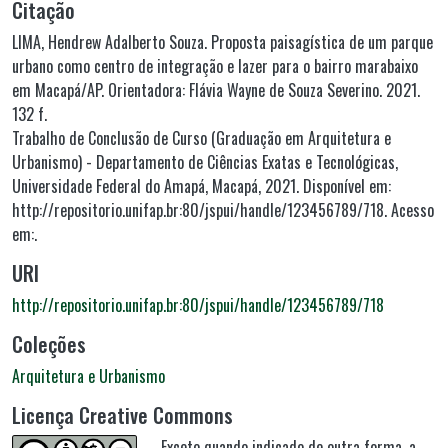
Citação
LIMA, Hendrew Adalberto Souza. Proposta paisagística de um parque
urbano como centro de integração e lazer para o bairro marabaixo
em Macapá/AP. Orientadora: Flávia Wayne de Souza Severino. 2021.
132 f.
Trabalho de Conclusão de Curso (Graduação em Arquitetura e
Urbanismo) - Departamento de Ciências Exatas e Tecnológicas,
Universidade Federal do Amapá, Macapá, 2021. Disponível em:
http://repositorio.unifap.br:80/jspui/handle/123456789/718. Acesso
em:.
URI
http://repositorio.unifap.br:80/jspui/handle/123456789/718
Coleções
Arquitetura e Urbanismo
Licença Creative Commons
Exceto quando indicado de outra forma, a