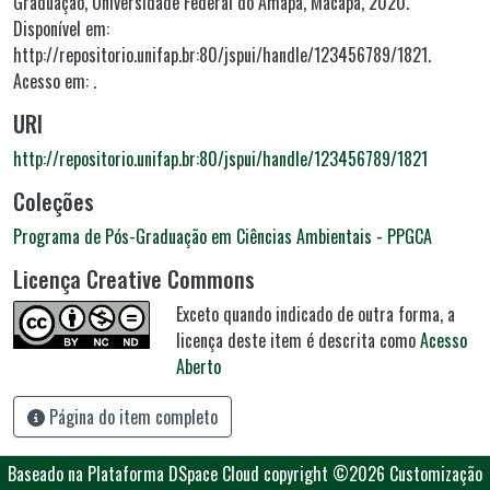
Graduação, Universidade Federal do Amapá, Macapá, 2020.
Disponível em:
http://repositorio.unifap.br:80/jspui/handle/123456789/1821.
Acesso em: .
URI
http://repositorio.unifap.br:80/jspui/handle/123456789/1821
Coleções
Programa de Pós-Graduação em Ciências Ambientais - PPGCA
Licença Creative Commons
Exceto quando indicado de outra forma, a
licença deste item é descrita como
Acesso
Aberto
Página do item completo
Baseado na Plataforma DSpace Cloud
copyright ©2026
Customização