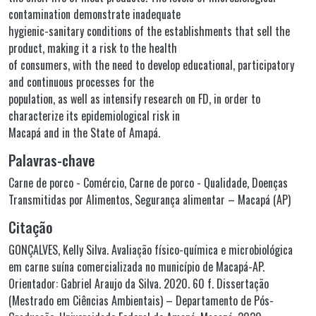
contamination demonstrate inadequate
hygienic-sanitary conditions of the establishments that sell the
product, making it a risk to the health
of consumers, with the need to develop educational, participatory
and continuous processes for the
population, as well as intensify research on FD, in order to
characterize its epidemiological risk in
Macapá and in the State of Amapá.
Palavras-chave
Carne de porco - Comércio
,
Carne de porco - Qualidade
,
Doenças
Transmitidas por Alimentos
,
Segurança alimentar – Macapá (AP)
Citação
GONÇALVES, Kelly Silva. Avaliação físico-química e microbiológica
em carne suína comercializada no município de Macapá-AP.
Orientador: Gabriel Araujo da Silva. 2020. 60 f. Dissertação
(Mestrado em Ciências Ambientais) – Departamento de Pós-