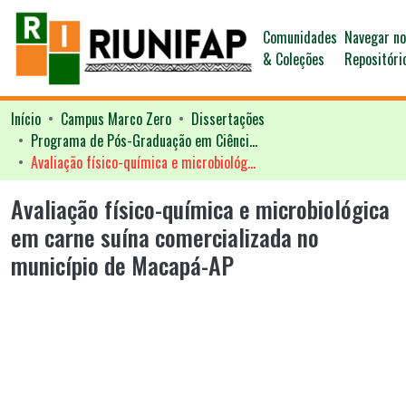
Comunidades
Navegar n
& Coleções
Repositóri
Início
Campus Marco Zero
Dissertações
Programa de Pós-Graduação em Ciências Ambientais - PPGCA
Avaliação físico-química e microbiológica em carne suína comercializada no município de Macapá-AP
Avaliação físico-química e microbiológica
em carne suína comercializada no
município de Macapá-AP