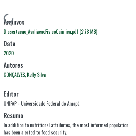
Carregando...
Arquivos
Dissertacao_AvaliacaoFisicoQuimica.pdf
(2.78 MB)
Data
2020
Autores
GONÇALVES, Kelly Silva
Editor
UNIFAP - Universidade Federal do Amapá
Resumo
In addition to nutritional attributes, the most informed population
has been alerted to food security.