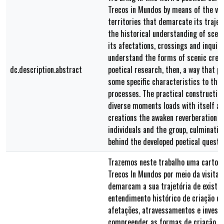
Trecos in Mundos by means of the vis
territories that demarcate its trajec
the historical understanding of sceni
its afectations, crossings and inquirie
understand the forms of scenic creat
dc.description.abstract
poetical research, then, a way that pr
some specific characteristics to the
processes. The practical constructio
diverse moments loads with itself a l
creations the awaken reverberation in
individuals and the group, culminatin
behind the developed poetical questi
Trazemos neste trabalho uma cartogra
Trecos In Mundos por meio da visitaç
demarcam a sua trajetória de existênc
entendimento histórico de criação cê
afetações, atravessamentos e investi
compreender as formas de criação cê