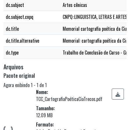
dc.subject
Artes cênicas
dc.subject.cnpq
CNPQ::LINGUISTICA, LETRAS E ARTES:
dc.title
Memorial cartografia poética da Cia.
dc.title.alternative
Memorial: cartografia poética da Cia
dc.type
Trabalho de Conclusão de Curso - Gr
Arquivos
Pacote original
Agora exibindo
1 - 1 de 1
Nome:
TCC_CartografiaPoéticaCiaTrecos.pdf
Tamanho:
12.09 MB
Formato: