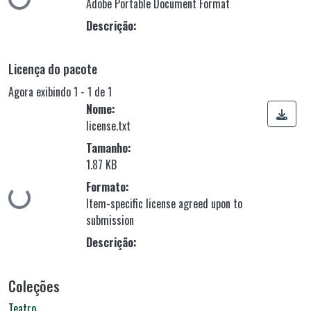
Carregando...
Adobe Portable Document Format
Descrição:
Licença do pacote
Agora exibindo
1 - 1 de 1
Nome:
license.txt
Tamanho:
1.87 KB
Formato:
Carregando...
Item-specific license agreed upon to
submission
Descrição:
Coleções
Teatro