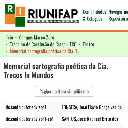
Comunidades
Navegar n
& Coleções
Repositóri
Início
Campus Marco Zero
Trabalho de Conclusão de Curso - TCC
Teatro
Memorial cartografia poética da Cia. Trecos In Mundos
Memorial cartografia poética da Cia.
Trecos In Mundos
Página do item simplificado
dc.contributor.advisor1
FONSECA, José Flávio Gonçalves da
dc.contributor.advisor1-co1
SANTOS, José Raphael Brito dos