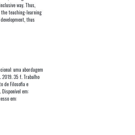
inclusive way. Thus,
in the teaching-learning
s development, thus
cacional: uma abordagem
. 2019. 35 f. Trabalho
 de Filosofia e
 Disponível em:
cesso em: