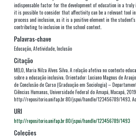
indispensable factor for the development of education in a truly 
it is possible to consider that affectivity can be a relevant tool 
process and inclusion, as it is a positive element in the student'
contributing to inclusion in the school context.
Palavras-chave
Educação
,
Afetividade
,
Inclusão
Citação
MELO, Maria Nilza Alves Silva. A relação afetiva no contexto edu
sobre a educação inclusiva. Orientador: Luciano Magnus de Araujo
de Conclusão de Curso (Graduação em Sociologia) – Departamento
Ciências Humanas, Universidade Federal do Amapá, Macapá, 2019.
http://repositorio.unifap.br:80/jspui/handle/123456789/1493. A
URI
http://repositorio.unifap.br:80/jspui/handle/123456789/1493
Coleções