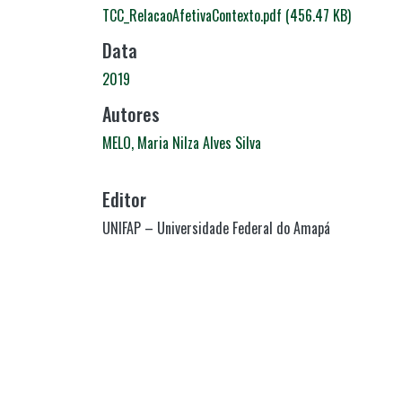
TCC_RelacaoAfetivaContexto.pdf
(456.47 KB)
Data
2019
Autores
MELO, Maria Nilza Alves Silva
Editor
UNIFAP – Universidade Federal do Amapá