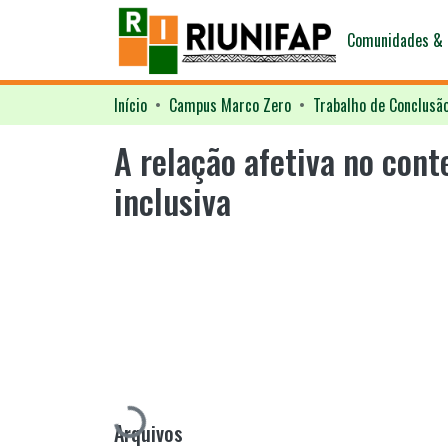
Comunidades & 
Início
Campus Marco Zero
Trabalho de Conclusã
A relação afetiva no con
inclusiva
Carregando...
Arquivos