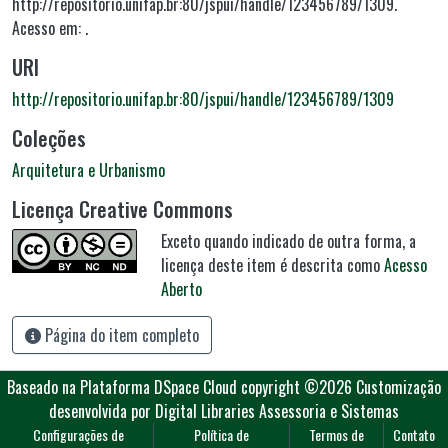
http://repositorio.unifap.br:80/jspui/handle/123456789/1309.
Acesso em: .
URI
http://repositorio.unifap.br:80/jspui/handle/123456789/1309
Coleções
Arquitetura e Urbanismo
Licença Creative Commons
Exceto quando indicado de outra forma, a
licença deste item é descrita como
Acesso
Aberto
Página do item completo
Baseado na Plataforma DSpace Cloud
copyright ©2026
Customização
desenvolvida por Digital Libraries Assessoria e Sistemas
Configurações de
Política de
Termos de
Contato