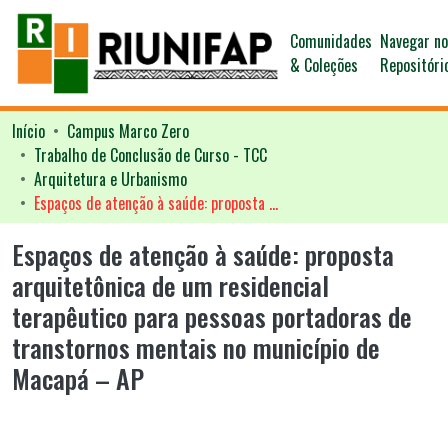
Comunidades
Navegar n
& Coleções
Repositóri
Início
Campus Marco Zero
Trabalho de Conclusão de Curso - TCC
Arquitetura e Urbanismo
Espaços de atenção à saúde: proposta arquitetônica de um residencial terapêutico para pessoas portadoras de transtornos mentais no município de Macapá – AP
Espaços de atenção à saúde: proposta
arquitetônica de um residencial
terapêutico para pessoas portadoras de
transtornos mentais no município de
Macapá – AP