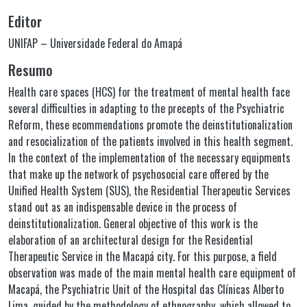
Editor
UNIFAP – Universidade Federal do Amapá
Resumo
Health care spaces (HCS) for the treatment of mental health face
several difficulties in adapting to the precepts of the Psychiatric
Reform, these ecommendations promote the deinstitutionalization
and resocialization of the patients involved in this health segment.
In the context of the implementation of the necessary equipments
that make up the network of psychosocial care offered by the
Unified Health System (SUS), the Residential Therapeutic Services
stand out as an indispensable device in the process of
deinstitutionalization. General objective of this work is the
elaboration of an architectural design for the Residential
Therapeutic Service in the Macapá city. For this purpose, a field
observation was made of the main mental health care equipment of
Macapá, the Psychiatric Unit of the Hospital das Clínicas Alberto
Lima, guided by the methodology of ethnography, which allowed to