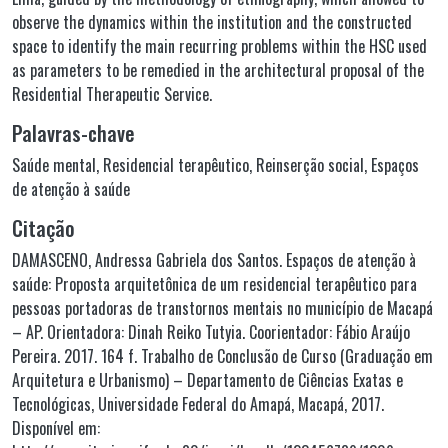
observe the dynamics within the institution and the constructed
space to identify the main recurring problems within the HSC used
as parameters to be remedied in the architectural proposal of the
Residential Therapeutic Service.
Palavras-chave
Saúde mental
,
Residencial terapêutico
,
Reinserção social
,
Espaços
de atenção à saúde
Citação
DAMASCENO, Andressa Gabriela dos Santos. Espaços de atenção à
saúde: Proposta arquitetônica de um residencial terapêutico para
pessoas portadoras de transtornos mentais no município de Macapá
– AP. Orientadora: Dinah Reiko Tutyia. Coorientador: Fábio Araújo
Pereira. 2017. 164 f. Trabalho de Conclusão de Curso (Graduação em
Arquitetura e Urbanismo) – Departamento de Ciências Exatas e
Tecnológicas, Universidade Federal do Amapá, Macapá, 2017.
Disponível em: