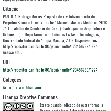
Citação
PANTOJA, Rodrigo Morais. Proposta de revitalização: orla do
Perpétuo Socorro. Orientador: José Marcelo Martins Medeiros. 2018.
74 f. Trabalho de Conclusão de Curso (Graduação em Arquitetura e
Urbanismo) – Departamento de Ciências Exatas e Tecnológicas,
Universidade Federal do Amapá, Macapá, 2018. Disponível em:
http://repositorio.unifap.br:80/jspui/handle/123456789/1224.
Acesso em: .
URI
http://repositorio.unifap.br:80/jspui/handle/123456789/1224
Coleções
Arquitetura e Urbanismo
Licença Creative Commons
Exceto quando indicado de outra forma, a
licença deste item é descrita como
Acesso