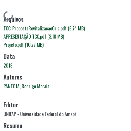
Carregando...
Arquivos
TCC_PropostaRevitalizacaoOrla.pdf
(6.74 MB)
APRESENTAÇÃO TCC.pdf
(3.18 MB)
Projeto.pdf
(10.77 MB)
Data
2018
Autores
PANTOJA, Rodrigo Morais
Editor
UNIFAP - Universidade Federal do Amapá
Resumo