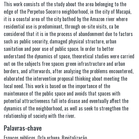
This work consists of the study about the area belonging to the
edge of the Perpetuo Socorro neighborhood, in the city of Macapá,
it is a coastal area of the city bathed by the Amazon river where
residential use is predominant, through on-site visits, ca be
considered that it is in the process of abandonment due to factors
such as public security, damaged physical structure, urban
sanitation and poor use of public space. In order to better
understand the dynamics of space, theoretical studies were carried
out on the subjects free spaces green infrastructure and urban
borders, and afterwards, after analyzing the problems encountered,
elaborated the intervention proposal thinking about meeting the
local need. This work is based on the importance of the
maintenance of the public space and avoids that spaces with
potential attractiveness fall into disuse and eventually affect the
dynamics of the neighborhood, as well as seek to strengthen the
relationship of society with the river.
Palavras-chave
Espaços públicos
,
Orla urbana
,
Revitalização