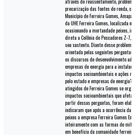
através do reassentamento, problema
precarização das fontes de renda, co
Município de Ferreira Gomes, Amapá,
da UHE Ferreira Gomes, localizada no
ocasionando a mortandade peixes, i
direta a Colônia de Pescadores Z-7, 
seu sustento. Diante desse problema,
orientada pelas seguintes perguntas:
os discursos de desenvolvimento ado
empresas de energia para a instalaçã
impactos socioambientais e ações mi
pelo estado e empresas de energia? 
atingidos de Ferreira Gomes se organ
impactos socioambientais que afetar
partir dessas perguntas, foram elab
indicaram que após a ocorrência da 
peixes a empresa Ferreira Gomes Ene
inteiramente com as formas de mitig
em benefício da comunidade ferreire