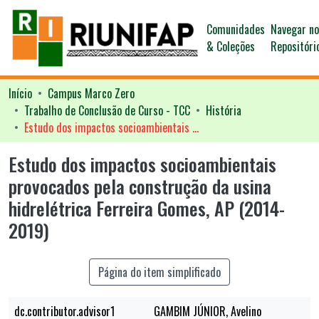
Comunidades
Navegar n
& Coleções
Repositóri
Início
Campus Marco Zero
Trabalho de Conclusão de Curso - TCC
História
Estudo dos impactos socioambientais provocados pela construção da usina hidrelétrica Ferreira Gomes, AP (2014-2019)
Estudo dos impactos socioambientais
provocados pela construção da usina
hidrelétrica Ferreira Gomes, AP (2014-
2019)
Página do item simplificado
dc.contributor.advisor1
GAMBIM JÚNIOR, Avelino