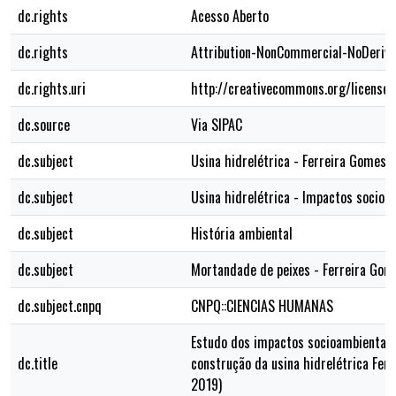
dc.rights
Acesso Aberto
dc.rights
Attribution-NonCommercial-NoDerivs
dc.rights.uri
http://creativecommons.org/licenses
dc.source
Via SIPAC
dc.subject
Usina hidrelétrica - Ferreira Gomes (
dc.subject
Usina hidrelétrica - Impactos socioa
dc.subject
História ambiental
dc.subject
Mortandade de peixes - Ferreira Gom
dc.subject.cnpq
CNPQ::CIENCIAS HUMANAS
Estudo dos impactos socioambientais
dc.title
construção da usina hidrelétrica Fer
2019)