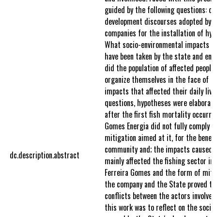
guided by the following questions: q
development discourses adopted by t
companies for the installation of hyd
What socio-environmental impacts an
have been taken by the state and en
did the population of affected people
organize themselves in the face of t
impacts that affected their daily liv
questions, hypotheses were elaborate
after the first fish mortality occurr
Gomes Energia did not fully comply w
mitigation aimed at it, for the benefi
community and; the impacts caused b
dc.description.abstract
mainly affected the fishing sector in 
Ferreira Gomes and the form of miti
the company and the State proved to b
conflicts between the actors involved.
this work was to reflect on the soci