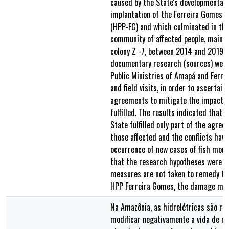
caused by the State's developmental 
implantation of the Ferreira Gomes h
(HPP-FG) and which culminated in the
community of affected people, mainly
colony Z -7, between 2014 and 2019. 
documentary research (sources) were
Public Ministries of Amapá and Ferr
and field visits, in order to ascertai
agreements to mitigate the impacts 
fulfilled. The results indicated that
State fulfilled only part of the agre
those affected and the conflicts have
occurrence of new cases of fish morta
that the research hypotheses were c
measures are not taken to remedy th
HPP Ferreira Gomes, the damage may 
Na Amazônia, as hidrelétricas são re
modificar negativamente a vida de m