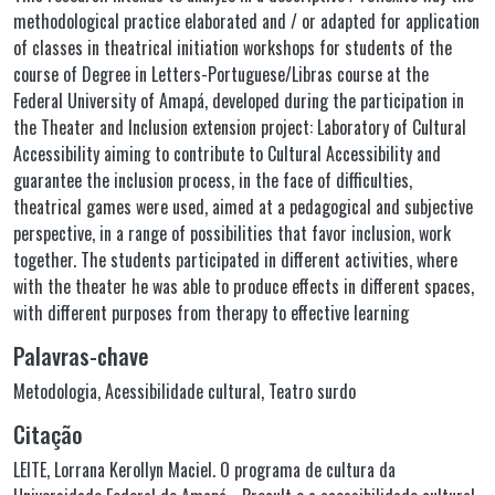
methodological practice elaborated and / or adapted for application
of classes in theatrical initiation workshops for students of the
course of Degree in Letters-Portuguese/Libras course at the
Federal University of Amapá, developed during the participation in
the Theater and Inclusion extension project: Laboratory of Cultural
Accessibility aiming to contribute to Cultural Accessibility and
guarantee the inclusion process, in the face of difficulties,
theatrical games were used, aimed at a pedagogical and subjective
perspective, in a range of possibilities that favor inclusion, work
together. The students participated in different activities, where
with the theater he was able to produce effects in different spaces,
with different purposes from therapy to effective learning
Palavras-chave
Metodologia
,
Acessibilidade cultural
,
Teatro surdo
Citação
LEITE, Lorrana Kerollyn Maciel. O programa de cultura da