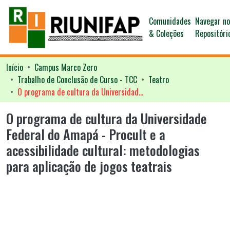
Comunidades
Navegar n
& Coleções
Repositóri
Início
Campus Marco Zero
Trabalho de Conclusão de Curso - TCC
Teatro
O programa de cultura da Universidade Federal do Amapá - Procult e a acessibilidade cultural: metodologias para aplicação de jogos teatrais
O programa de cultura da Universidade
Federal do Amapá - Procult e a
acessibilidade cultural: metodologias
para aplicação de jogos teatrais