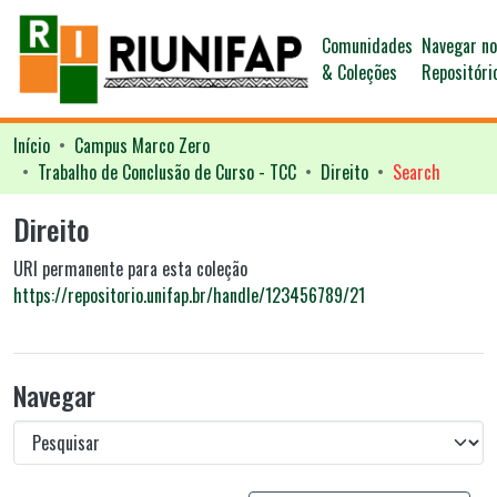
Comunidades
Navegar n
& Coleções
Repositóri
Início
Campus Marco Zero
Trabalho de Conclusão de Curso - TCC
Direito
Search
Direito
URI permanente para esta coleção
https://repositorio.unifap.br/handle/123456789/21
Navegar