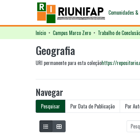
Comunidades & 
Início
Campus Marco Zero
Trabalho de Conclusã
Geografia
URI permanente para esta coleção
https://repositori
Navegar
Pesquisar
Por Data de Publicação
Por Aut