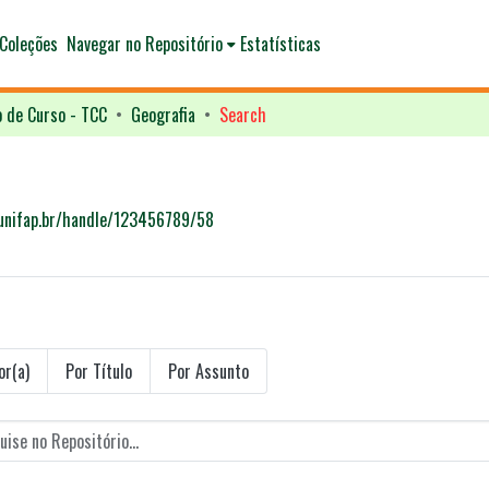
Coleções
Navegar no Repositório
Estatísticas
o de Curso - TCC
Geografia
Search
o.unifap.br/handle/123456789/58
or(a)
Por Título
Por Assunto