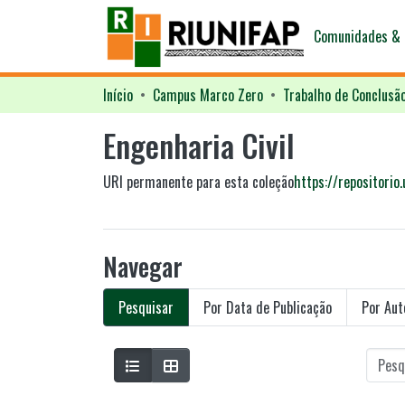
Comunidades & 
Início
Campus Marco Zero
Trabalho de Conclusã
Engenharia Civil
URI permanente para esta coleção
https://repositori
Navegar
Pesquisar
Por Data de Publicação
Por Aut