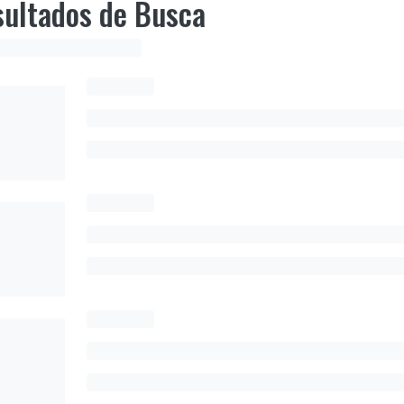
ultados de Busca