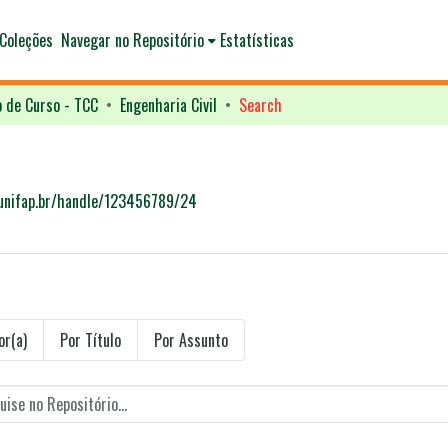
Coleções
Navegar no Repositório
Estatísticas
o de Curso - TCC
Engenharia Civil
Search
o.unifap.br/handle/123456789/24
or(a)
Por Título
Por Assunto