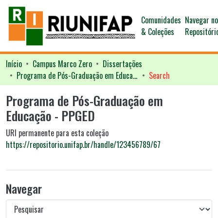
Comunidades
Navegar n
& Coleções
Repositóri
Início
Campus Marco Zero
Dissertações
Programa de Pós-Graduação em Educação - PPGED
Search
Programa de Pós-Graduação em
Educação - PPGED
URI permanente para esta coleção
https://repositorio.unifap.br/handle/123456789/67
Navegar