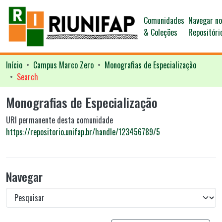
Comunidades
Navegar n
& Coleções
Repositóri
Início
Campus Marco Zero
Monografias de Especialização
Search
Monografias de Especialização
URI permanente desta comunidade
https://repositorio.unifap.br/handle/123456789/5
Navegar