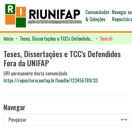
Comunidades
Navegar n
& Coleções
Repositóri
Início
Teses, Dissertações e TCC's Defendidos Fora da UNIFAP
Search
Teses, Dissertações e TCC's Defendidos
Fora da UNIFAP
URI permanente desta comunidade
https://repositorio.unifap.br/handle/123456789/33
Navegar