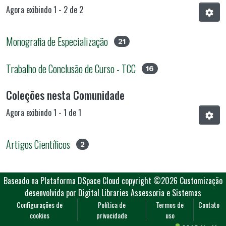
Agora exibindo
1 - 2 de 2
Monografia de Especialização
21
Trabalho de Conclusão de Curso - TCC
16
Coleções nesta Comunidade
Agora exibindo
1 - 1 de 1
Artigos Científicos
2
Baseado na Plataforma DSpace Cloud
copyright ©2026
Customização
desenvolvida por Digital Libraries Assessoria e Sistemas
Configurações de
Política de
Termos de
Contato
cookies
privacidade
uso