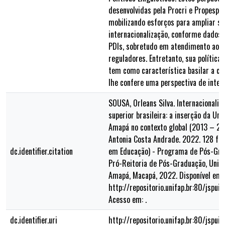
desenvolvidas pela Procri e Propespg
mobilizando esforços para ampliar s
internacionalização, conforme dados
PDIs, sobretudo em atendimento aos 
reguladores. Entretanto, sua política 
tem como característica basilar a con
lhe confere uma perspectiva de intern
SOUSA, Orleans Silva. Internacionali
superior brasileira: a inserção da Un
Amapá no contexto global (2013 – 20
Antonia Costa Andrade. 2022. 128 f.
dc.identifier.citation
em Educação) - Programa de Pós-Gra
Pró-Reitoria de Pós-Graduação, Unive
Amapá, Macapá, 2022. Disponível em:
http://repositorio.unifap.br:80/jspu
Acesso em: .
dc.identifier.uri
http://repositorio.unifap.br:80/jspu