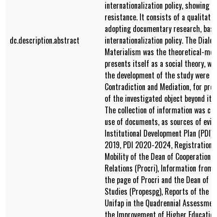
internationalization policy, showing 
resistance. It consists of a qualitati
adopting documentary research, base
dc.description.abstract
internationalization policy. The Dialec
Materialism was the theoretical-met
presents itself as a social theory, w
the development of the study were set
Contradiction and Mediation, for pro
of the investigated object beyond it
The collection of information was ca
use of documents, as sources of evid
Institutional Development Plan (PDI)
2019, PDI 2020-2024, Registration R
Mobility of the Dean of Cooperation an
Relations (Procri), Information from 
the page of Procri and the Dean of 
Studies (Propespg), Reports of the 
Unifap in the Quadrennial Assessment
the Improvement of Higher Education