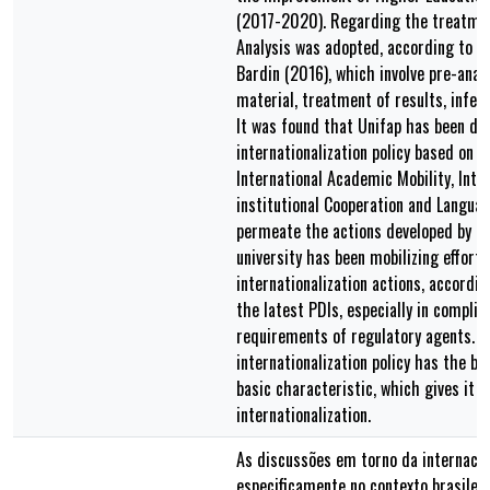
(2017-2020). Regarding the treatmen
Analysis was adopted, according to t
Bardin (2016), which involve pre-analy
material, treatment of results, infer
It was found that Unifap has been dev
internationalization policy based on t
International Academic Mobility, Inter
institutional Cooperation and Languag
permeate the actions developed by P
university has been mobilizing efforts
internationalization actions, accordin
the latest PDIs, especially in complia
requirements of regulatory agents. H
internationalization policy has the bo
basic characteristic, which gives it a
internationalization.
As discussões em torno da internacio
especificamente no contexto brasilei