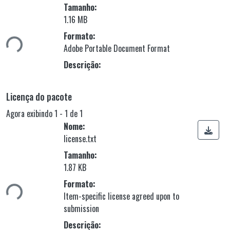
Tamanho:
Carregando...
1.16 MB
Formato:
Adobe Portable Document Format
Descrição:
Licença do pacote
Agora exibindo
1 - 1 de 1
Nome:
license.txt
Tamanho:
Carregando...
1.87 KB
Formato:
Item-specific license agreed upon to
submission
Descrição: