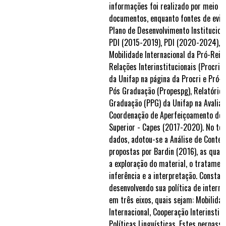
informações foi realizado por meio da
documentos, enquanto fontes de evidê
Plano de Desenvolvimento Institucion
PDI (2015-2019), PDI (2020-2024), R
Mobilidade Internacional da Pró-Reit
Relações Interinstitucionais (Procri)
da Unifap na página da Procri e Pró-R
Pós Graduação (Propespg), Relatório
Graduação (PPG) da Unifap na Avaliaç
Coordenação de Aperfeiçoamento de P
Superior - Capes (2017-2020). No to
dados, adotou-se a Análise de Conte
propostas por Bardin (2016), as quais
a exploração do material, o tratament
inferência e a interpretação. Consta
desenvolvendo sua política de interna
em três eixos, quais sejam: Mobilid
Internacional, Cooperação Interinstitu
Políticas Linguísticas. Estes perpass