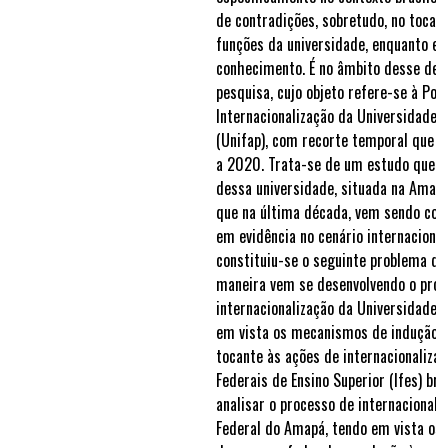
de contradições, sobretudo, no tocant
funções da universidade, enquanto e
conhecimento. É no âmbito desse deba
pesquisa, cujo objeto refere-se à Polí
Internacionalização da Universidade 
(Unifap), com recorte temporal que e
a 2020. Trata-se de um estudo que r
dessa universidade, situada na Amazô
que na última década, vem sendo con
em evidência no cenário internacional
constituiu-se o seguinte problema de
maneira vem se desenvolvendo o proc
internacionalização da Universidade 
em vista os mecanismos de indução d
tocante às ações de internacionalizaç
Federais de Ensino Superior (Ifes) bra
analisar o processo de internacionali
Federal do Amapá, tendo em vista os