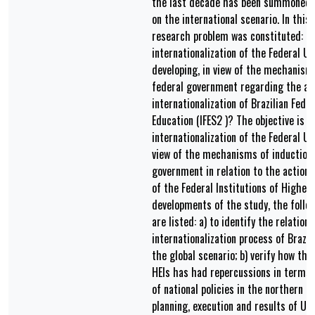
the last decade has been summoned to
on the international scenario. In this
research problem was constituted: H
internationalization of the Federal U
developing, in view of the mechanisms
federal government regarding the ac
internationalization of Brazilian Fede
Education (IFES2 )? The objective is t
internationalization of the Federal Un
view of the mechanisms of induction 
government in relation to the actions 
of the Federal Institutions of Higher 
developments of the study, the follow
are listed: a) to identify the relatio
internationalization process of Brazil
the global scenario; b) verify how the
HEIs has had repercussions in terms
of national policies in the northern re
planning, execution and results of Uni