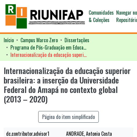
Comunidades
Navegar n
& Coleções
Repositóri
Início
Campus Marco Zero
Dissertações
Programa de Pós-Graduação em Educação - PPGED
Internacionalização da educação superior brasileira: a inserção da Universidade Federal do Amapá no contexto global (2013 – 2020)
Internacionalização da educação superior
brasileira: a inserção da Universidade
Federal do Amapá no contexto global
(2013 – 2020)
Página do item simplificado
dc.contributor.advisor1
ANDRADE, Antonia Costa