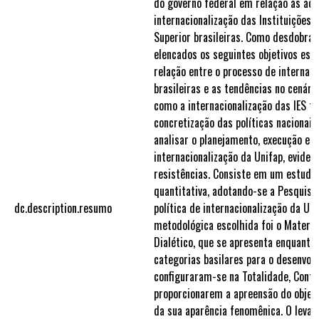
do governo federal em relação às açõ
internacionalização das Instituições 
Superior brasileiras. Como desdobra
elencados os seguintes objetivos espec
relação entre o processo de internaci
brasileiras e as tendências no cenário 
como a internacionalização das IES t
concretização das políticas nacionais 
analisar o planejamento, execução e r
internacionalização da Unifap, eviden
resistências. Consiste em um estudo
quantitativa, adotando-se a Pesquisa
dc.description.resumo
política de internacionalização da Uni
metodológica escolhida foi o Materia
Dialético, que se apresenta enquanto t
categorias basilares para o desenvol
configuraram-se na Totalidade, Contr
proporcionarem a apreensão do objet
da sua aparência fenomênica. O leva