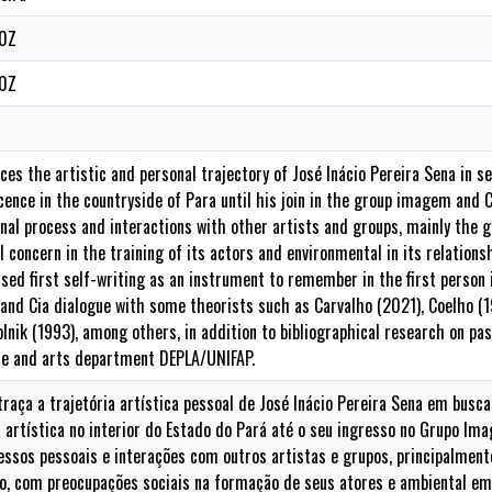
20Z
20Z
es the artistic and personal trajectory of José Inácio Pereira Sena in s
scence in the countryside of Para until his join in the group imagem and
nal process and interactions with other artists and groups, mainly the 
 concern in the training of its actors and environmental in its relationsh
sed first self-writing as an instrument to remember in the first person i
nd Cia dialogue with some theorists such as Carvalho (2021), Coelho (1
olnik (1993), among others, in addition to bibliographical research on p
re and arts department DEPLA/UNIFAP.
traça a trajetória artística pessoal de José Inácio Pereira Sena em bus
 artística no interior do Estado do Pará até o seu ingresso no Grupo I
essos pessoais e interações com outros artistas e grupos, principalmen
co, com preocupações sociais na formação de seus atores e ambiental e