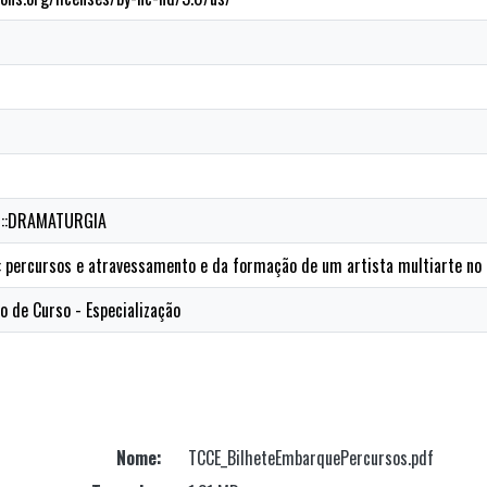
O::DRAMATURGIA
: percursos e atravessamento e da formação de um artista multiarte no
o de Curso - Especialização
Nome:
TCCE_BilheteEmbarquePercursos.pdf