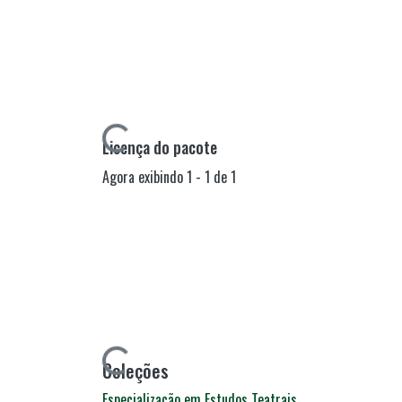
Carregando...
Licença do pacote
Agora exibindo
1 - 1 de 1
Carregando...
Coleções
Especialização em Estudos Teatrais