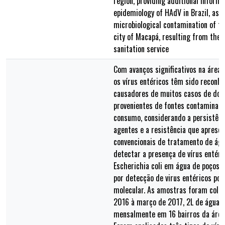
region, providing additional inform
epidemiology of HAdV in Brazil, as w
microbiological contamination of t
city of Macapá, resulting from the d
sanitation service
Com avanços significativos na área 
os vírus entéricos têm sido reconh
causadores de muitos casos de doe
provenientes de fontes contaminad
consumo, considerando a persistênc
agentes e a resistência que aprese
convencionais de tratamento de águ
detectar a presença de vírus entéri
Escherichia coli em água de poços 
por detecção de virus entéricos por
molecular. As amostras foram cole
2016 à março de 2017, 2L de água 
mensalmente em 16 bairros da área