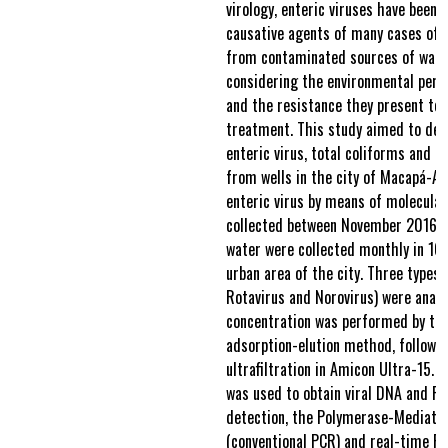
virology, enteric viruses have been 
causative agents of many cases of 
from contaminated sources of wate
considering the environmental pers
and the resistance they present to 
treatment. This study aimed to det
enteric virus, total coliforms and Es
from wells in the city of Macapá-Ap
enteric virus by means of molecular
collected between November 2016 a
water were collected monthly in 16
urban area of the city. Three types 
Rotavirus and Norovirus) were analyz
concentration was performed by t
adsorption-elution method, followed
ultrafiltration in Amicon Ultra-15.
was used to obtain viral DNA and RN
detection, the Polymerase-Mediate
(conventional PCR) and real-time P