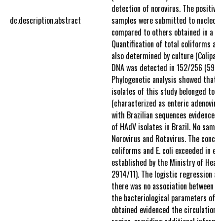
detection of norovirus. The positiv
dc.description.abstract
samples were submitted to nucleot
compared to others obtained in a d
Quantification of total coliforms an
also determined by culture (Colipa
DNA was detected in 152/256 (59.3
Phylogenetic analysis showed that 
isolates of this study belonged to s
(characterized as enteric adenovirus
with Brazilian sequences evidences 
of HAdV isolates in Brazil. No sampl
Norovirus and Rotavirus. The concen
coliforms and E. coli exceeded in e
established by the Ministry of Heal
2914/11). The logistic regression a
there was no association between t
the bacteriological parameters of t
obtained evidenced the circulation o