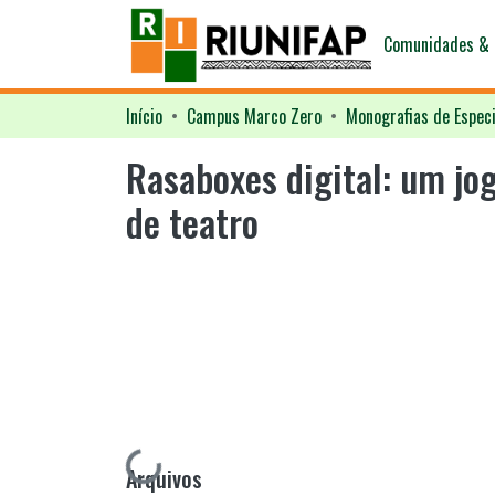
Comunidades & 
Início
Campus Marco Zero
Monografias de Especi
Rasaboxes digital: um jo
de teatro
Carregando...
Arquivos