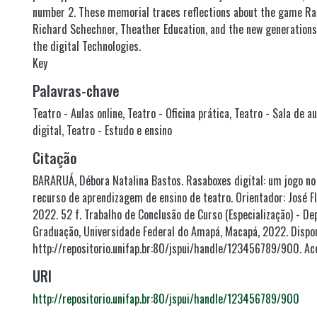
number 2. These memorial traces reflections about the game Ra
Richard Schechner, Theather Education, and the new generations 
the digital Technologies.
Key
Palavras-chave
Teatro - Aulas online
,
Teatro - Oficina prática
,
Teatro - Sala de au
digital
,
Teatro - Estudo e ensino
Citação
BARARUÁ, Débora Natalina Bastos. Rasaboxes digital: um jogo n
recurso de aprendizagem de ensino de teatro. Orientador: José Fl
2022. 52 f. Trabalho de Conclusão de Curso (Especialização) - D
Graduação, Universidade Federal do Amapá, Macapá, 2022. Dispon
http://repositorio.unifap.br:80/jspui/handle/123456789/900. Ac
URI
http://repositorio.unifap.br:80/jspui/handle/123456789/900