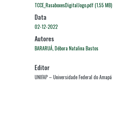
TCCE_RasaboxesDigitalJogo.pdf
(1.55 MB)
Data
02-12-2022
Autores
BARARUÁ, Débora Natalina Bastos
Editor
UNIFAP – Universidade Federal do Amapá