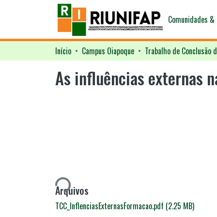
Comunidades & 
Início
Campus Oiapoque
Trabalho de Conclusão d
As influências externas 
Carregando...
Arquivos
TCC_InflenciasExternasFormacao.pdf
(2.25 MB)