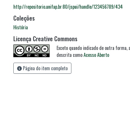
http://repositorio.unifap.br:80/jspui/handle/123456789/434
Coleções
História
Licença Creative Commons
Exceto quando indicado de outra forma, a
descrita como
Acesso Aberto
Página do item completo