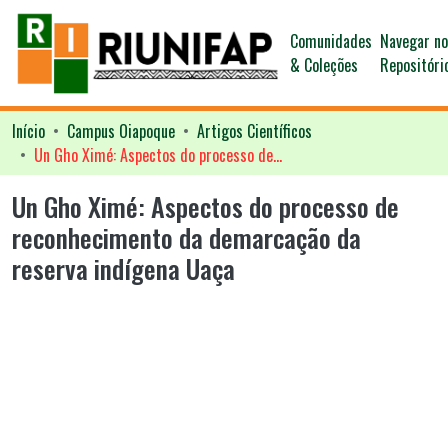
Comunidades
Navegar n
& Coleções
Repositóri
Início
Campus Oiapoque
Artigos Científicos
Un Gho Ximé: Aspectos do processo de reconhecimento da demarcação da reserva indígena Uaça
Un Gho Ximé: Aspectos do processo de
reconhecimento da demarcação da
reserva indígena Uaça