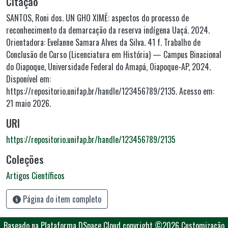
Citação
SANTOS, Roni dos. UN GHO XIMẼ: aspectos do processo de
reconhecimento da demarcação da reserva indígena Uaçá. 2024.
Orientadora: Evelanne Samara Alves da Silva. 41 f. Trabalho de
Conclusão de Curso (Licenciatura em História) — Campus Binacional
do Oiapoque, Universidade Federal do Amapá, Oiapoque-AP, 2024.
Disponível em:
https://repositorio.unifap.br/handle/123456789/2135. Acesso em:
21 maio 2026.
URI
https://repositorio.unifap.br/handle/123456789/2135
Coleções
Artigos Científicos
Página do item completo
Baseado na Plataforma DSpace Cloud
copyright ©2026
Customização