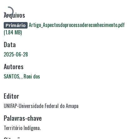
Carregando...
Arquivos
Artigo_Aspectosdoprocessodereconhecimento.pdf
Primário
(1.84 MB)
Data
2025-06-28
Autores
SANTOS, , Roni dos
Editor
UNIFAP-Universidade Federal do Amapa
Palavras-chave
Território Indígena.