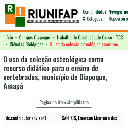
Comunidades
Navegar n
& Coleções
Repositóri
Início
Campus Oiapoque
Trabalho de Conclusão de Curso - TCC
Ciências Biológicas
O uso da coleção osteológica como recurso didático para o ensino de vertebrados, município de Oiapoque, Amapá
O uso da coleção osteológica como
recurso didático para o ensino de
vertebrados, município de Oiapoque,
Amapá
Página do item simplificado
dc.contributor.advisor1
SANTOS, Emerson Monteiro dos