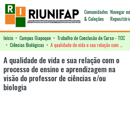
Comunidades
Navegar n
& Coleções
Repositóri
Início
Campus Oiapoque
Trabalho de Conclusão de Curso - TCC
Ciências Biológicas
A qualidade de vida e sua relação com o processo de ensino e aprendizagem na visão do professor de ciências e/ou biologia
A qualidade de vida e sua relação com o
processo de ensino e aprendizagem na
visão do professor de ciências e/ou
biologia