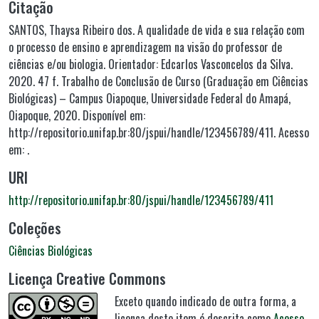
Citação
SANTOS, Thaysa Ribeiro dos. A qualidade de vida e sua relação com
o processo de ensino e aprendizagem na visão do professor de
ciências e/ou biologia. Orientador: Edcarlos Vasconcelos da Silva.
2020. 47 f. Trabalho de Conclusão de Curso (Graduação em Ciências
Biológicas) – Campus Oiapoque, Universidade Federal do Amapá,
Oiapoque, 2020. Disponível em:
http://repositorio.unifap.br:80/jspui/handle/123456789/411. Acesso
em: .
URI
http://repositorio.unifap.br:80/jspui/handle/123456789/411
Coleções
Ciências Biológicas
Licença Creative Commons
Exceto quando indicado de outra forma, a
licença deste item é descrita como
Acesso