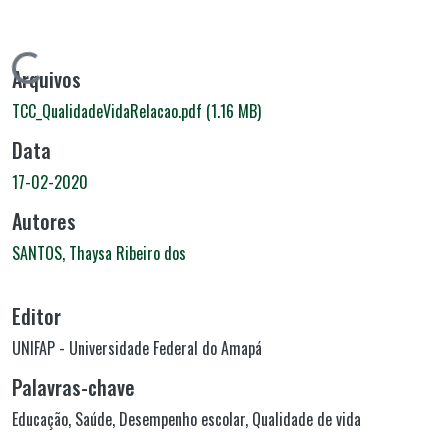
Carregando...
Arquivos
TCC_QualidadeVidaRelacao.pdf
(1.16 MB)
Data
17-02-2020
Autores
SANTOS, Thaysa Ribeiro dos
Editor
UNIFAP - Universidade Federal do Amapá
Palavras-chave
Educação
,
Saúde
,
Desempenho escolar
,
Qualidade de vida