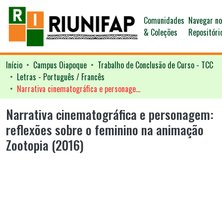
Comunidades
Navegar n
& Coleções
Repositóri
Início
Campus Oiapoque
Trabalho de Conclusão de Curso - TCC
Letras - Português / Francês
Narrativa cinematográfica e personagem: reflexões sobre o feminino na animação Zootopia (2016)
Narrativa cinematográfica e personagem:
reflexões sobre o feminino na animação
Zootopia (2016)