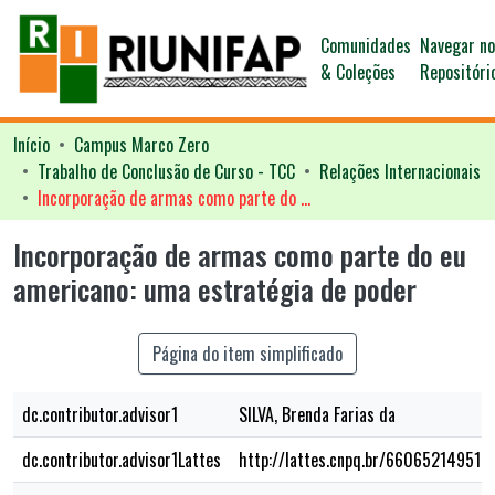
Comunidades
Navegar n
& Coleções
Repositóri
Início
Campus Marco Zero
Trabalho de Conclusão de Curso - TCC
Relações Internacionais
Incorporação de armas como parte do eu americano: uma estratégia de poder
Incorporação de armas como parte do eu
americano: uma estratégia de poder
Página do item simplificado
dc.contributor.advisor1
SILVA, Brenda Farias da
dc.contributor.advisor1Lattes
http://lattes.cnpq.br/660652149512