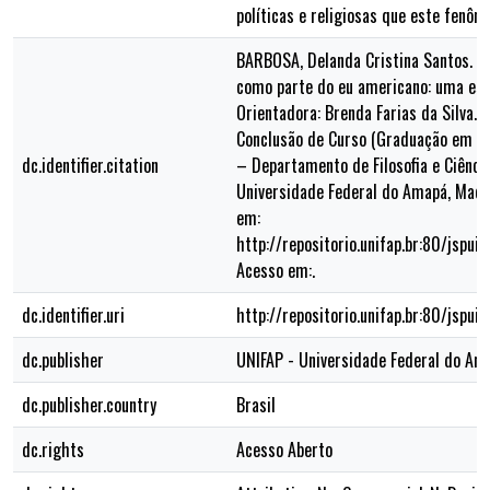
políticas e religiosas que este fenôm
BARBOSA, Delanda Cristina Santos. I
como parte do eu americano: uma est
Orientadora: Brenda Farias da Silva. 2
Conclusão de Curso (Graduação em Re
dc.identifier.citation
– Departamento de Filosofia e Ciênc
Universidade Federal do Amapá, Macap
em:
http://repositorio.unifap.br:80/jspu
Acesso em:.
dc.identifier.uri
http://repositorio.unifap.br:80/jspu
dc.publisher
UNIFAP - Universidade Federal do Am
dc.publisher.country
Brasil
dc.rights
Acesso Aberto