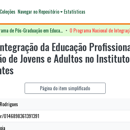
Coleções
Navegar no Repositório
Estatísticas
Programa de Pós-Graduação em Educação - PPGED
ntegração da Educação Profission
o de Jovens e Adultos no Instituto
ntes
Página do item simplificado
Rodrigues
q.br/0146898361391391
oja