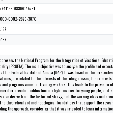
q.br/4119606806045761
g/0000-0002-2879-387X
:16Z
:16Z
ddresses the National Program for the Integration of Vocational Educati
ality (PROEJA). The main objective was to analyze the profile and expect
 at the Federal Institute of Amapá (IFAP). It was based on the perspectiv
al ones, are related to the interests of the ruling classes, the interest
s and programs aimed at training workers. This leads to the provision of
neral or specific qualification in a light manner for young people, adults
ies also derive from the historical struggle of the working class and so
The theoretical and methodological foundations that support the researc
ing the approach, considering that it was intended to learn information