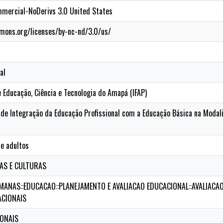
mercial-NoDerivs 3.0 United States
mons.org/licenses/by-nc-nd/3.0/us/
al
e Educação, Ciência e Tecnologia do Amapá (IFAP)
de Integração da Educação Profissional com a Educação Básica na Modal
 e adultos
CAS E CULTURAS
MANAS::EDUCACAO::PLANEJAMENTO E AVALIACAO EDUCACIONAL::AVALIACAO
CIONAIS
IONAIS