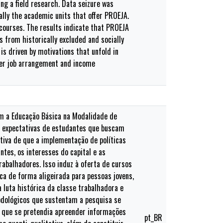
ing a field research. Data seizure was
cally the academic units that offer PROEJA.
 courses. The results indicate that PROEJA
 from historically excluded and socially
is driven by motivations that unfold in
tter job arrangement and income
om a Educação Básica na Modalidade de
 as expectativas de estudantes que buscam
ctiva de que a implementação de políticas
tes, os interesses do capital e as
balhadores. Isso induz à oferta de cursos
ica de forma aligeirada para pessoas jovens,
 luta histórica da classe trabalhadora e
odológicos que sustentam a pesquisa se
 que se pretendia apreender informações
pt_BR