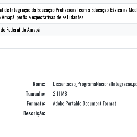
l de Integração da Educação Profissional com a Educação Básica na Mod
o Amapá: perfis e expectativas de estudantes
ade Federal do Amapá
Nome:
Dissertacao_ProgramaNacionalIntegracao.p
Tamanho:
2.11 MB
Formato:
Adobe Portable Document Format
Descrição: