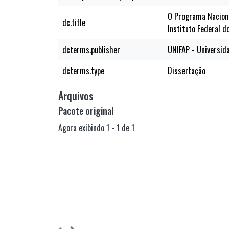
O Programa Naciona
dc.title
Instituto Federal d
dcterms.publisher
UNIFAP - Universid
dcterms.type
Dissertação
Arquivos
Pacote original
Agora exibindo
1 - 1 de 1