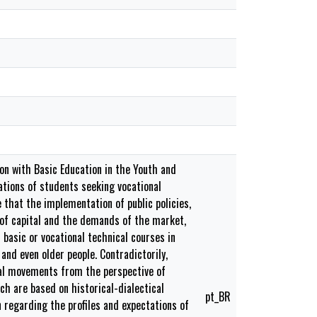
on with Basic Education in the Youth and
ations of students seeking vocational
e that the implementation of public policies,
s of capital and the demands of the market,
 basic or vocational technical courses in
 and even older people. Contradictorily,
cial movements from the perspective of
h are based on historical-dialectical
pt_BR
 regarding the profiles and expectations of