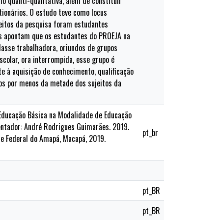
mo quanti-qualitativa, além de constituir
tionários. O estudo teve como locus
jeitos da pesquisa foram estudantes
os apontam que os estudantes do PROEJA na
lasse trabalhadora, oriundos de grupos
scolar, ora interrompida, esse grupo é
e à aquisição de conhecimento, qualificação
dos por menos da metade dos sujeitos da
 Educação Básica na Modalidade de Educação
ientador: André Rodrigues Guimarães. 2019.
pt_br
e Federal do Amapá, Macapá, 2019.
pt_BR
pt_BR