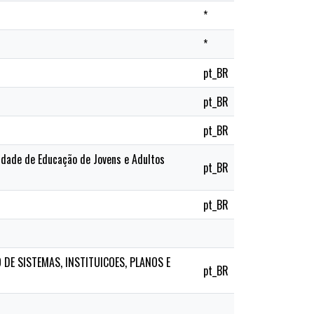
*
*
pt_BR
pt_BR
pt_BR
idade de Educação de Jovens e Adultos
pt_BR
pt_BR
 DE SISTEMAS, INSTITUICOES, PLANOS E
pt_BR