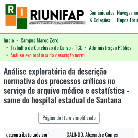
Comunidades
Navegar n
& Coleções
Repositóri
Início
Campus Marco Zero
Trabalho de Conclusão de Curso - TCC
Administração Pública
Análise exploratória da descrição normativa dos processos críticos no serviço de arquivo médico e estatística - same do hospital estadual de Santana
Análise exploratória da descrição
normativa dos processos críticos no
serviço de arquivo médico e estatística -
same do hospital estadual de Santana
Página do item simplificado
dc.contributor.advisor1
GALINDO, Alexandre Gomes