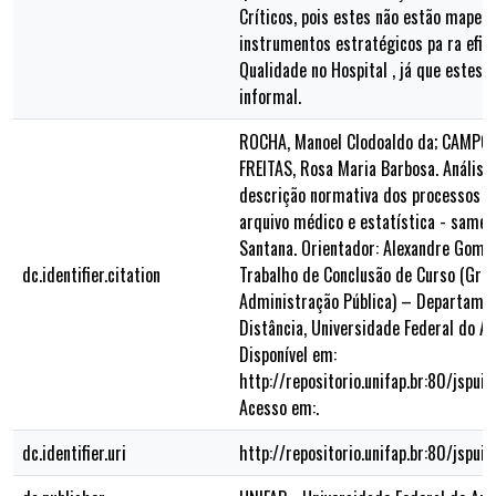
Críticos, pois estes não estão mapea
instrumentos estratégicos pa ra efic
Qualidade no Hospital , já que estes
informal.
ROCHA, Manoel Clodoaldo da; CAMPOS
FREITAS, Rosa Maria Barbosa. Análise 
descrição normativa dos processos cr
arquivo médico e estatística - same 
Santana. Orientador: Alexandre Gomes
dc.identifier.citation
Trabalho de Conclusão de Curso (Gr
Administração Pública) – Departamen
Distância, Universidade Federal do A
Disponível em:
http://repositorio.unifap.br:80/jspu
Acesso em:.
dc.identifier.uri
http://repositorio.unifap.br:80/jspu