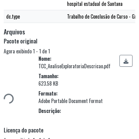
hospital estadual de Santana
dc.type
Trabalho de Conclusão de Curso - Gr
Arquivos
Pacote original
Agora exibindo
1 - 1 de 1
Nome:
TCC_AnaliseExploratoriaDescricao.pdf
Tamanho:
rregando...
623.58 KB
Formato:
Adobe Portable Document Format
Descrição:
Licença do pacote