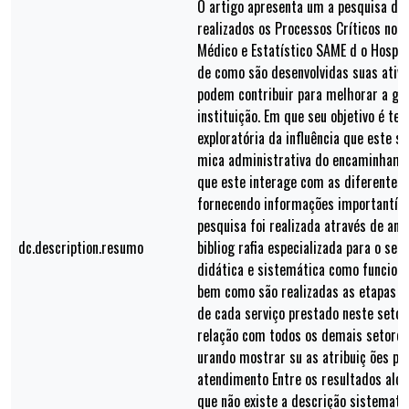
O artigo apresenta um a pesquisa de
realizados os Processos Críticos no S
Médico e Estatístico SAME d o Hospit
de como são desenvolvidas suas ativ
podem contribuir para melhorar a ge
instituição. Em que seu objetivo é te
exploratória da influência que este s
mica administrativa do encaminhamen
que este interage com as diferentes 
fornecendo informações importantíss
pesquisa foi realizada através de aná
dc.description.resumo
bibliog rafia especializada para o se
didática e sistemática como funcion
bem como são realizadas as etapas do
de cada serviço prestado neste seto
relação com todos os demais setores 
urando mostrar su as atribuiç ões par
atendimento Entre os resultados alca
que não existe a descrição sistemati