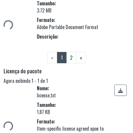
Tamanho:
Carregando...
3.72 MB
Formato:
Adobe Portable Document Format
Descrição:
(current)
«
1
2
»
Licença do pacote
Agora exibindo
1 - 1 de 1
Nome:
license.txt
Tamanho:
Carregando...
1.87 KB
Formato:
Item-specific license agreed upon to