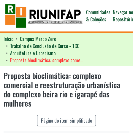
Comunidades
Navegar n
& Coleções
Repositóri
Início
Campus Marco Zero
Trabalho de Conclusão de Curso - TCC
Arquitetura e Urbanismo
Proposta bioclimática: complexo comercial e reestruturação urbanística do complexo beira rio e igarapé das mulheres
Proposta bioclimática: complexo
comercial e reestruturação urbanística
do complexo beira rio e igarapé das
mulheres
Página do item simplificado