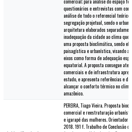
comercial; para análise do espaço fo
questionários e entrevistas com come
análise de todo o referencial teórico,
segregação projetual, sendo o urbani
arquitetura elaborados separadament
inadequação da cidade ao clima quen
uma proposta bioclimática, sendo ela 
paisagística e urbanística, visando a
eixos como forma de adequação espac
equatorial. A proposta consegue ate
comerciais e de infraestrutura apres
estudo, e apresenta referências e dir
alcançar o conforto térmico no clim
amazônico.
PEREIRA, Tiago Vieira. Proposta biocl
comercial e reestruturação urbanísti
e igarapé das mulheres. Orientadora: 
2018. 191 f. Trabalho de Conclusão d