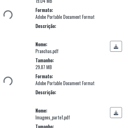
Carregando...
19.04 MB
Formato:
Adobe Portable Document Format
Descrição:
Nome:
Pranchas.pdf
Tamanho:
Carregando...
29.87 MB
Formato:
Adobe Portable Document Format
Descrição:
Nome:
Imagens_parte1.pdf
Tamanho: