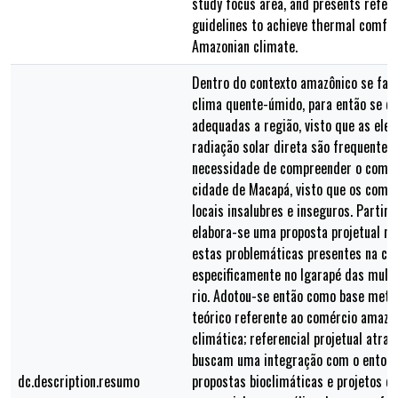
study focus area, and presents refer
guidelines to achieve thermal comfor
Amazonian climate.
Dentro do contexto amazônico se faz 
clima quente-úmido, para então se d
adequadas a região, visto que as ele
radiação solar direta são frequente
necessidade de compreender o comérc
cidade de Macapá, visto que os come
locais insalubres e inseguros. Partin
elabora-se uma proposta projetual no 
estas problemáticas presentes na ci
especificamente no Igarapé das mulh
rio. Adotou-se então como base metod
teórico referente ao comércio amazôn
climática; referencial projetual atra
buscam uma integração com o entorno
dc.description.resumo
propostas bioclimáticas e projetos q