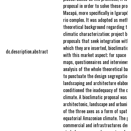
proposal in order to solve these probl
Macapá, more specifically in Igarapé
rio complex. It was adopted as metho
theoretical background regarding th
climatic characterization; project b
proposals that seek integration with
which they are inserted, bioclimatic 
dc.description.abstract
with this market aspect; for space a
maps, questionnaires and interviews w
analysis of the whole theoretical bac
to punctuate the design segregation,
landscaping and architecture elabora
conditioned the inadequacy of the ci
climate. A bioclimatic proposal was d
architectonic, landscape and urbanist
of the three axes as a form of spatia
equatorial Amazonian climate. The p
commercial and infrastructures dem