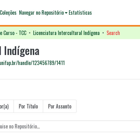
Coleções
Navegar no Repositório
Estatísticas
e Curso - TCC
Licenciatura Intercultural Indígena
Search
l Indígena
.unifap.br/handle/123456789/1411
or(a)
Por Título
Por Assunto