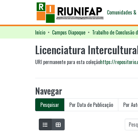
Comunidades & 
Início
Campus Oiapoque
Trabalho de Conclusão d
Licenciatura Intercultura
URI permanente para esta coleção
https://repositorio
Navegar
Pesquisar
Por Data de Publicação
Por Aut