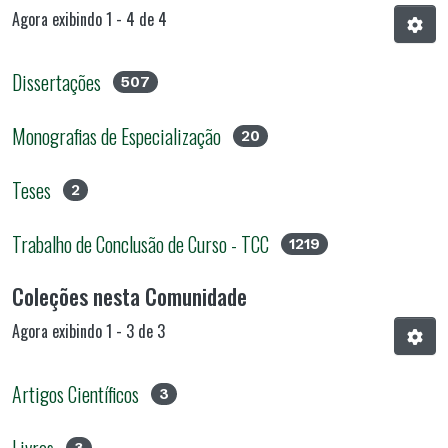
Agora exibindo
1 - 4 de 4
Dissertações
507
Monografias de Especialização
20
Teses
2
Trabalho de Conclusão de Curso - TCC
1219
Coleções nesta Comunidade
Agora exibindo
1 - 3 de 3
Artigos Científicos
3