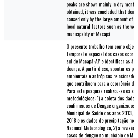
peaks are shown mainly in dry months
obtained, it was concluded that deng
caused only by the large amount of pre
local natural factors such as the wet
municipality of Macapá
O presente trabalho tem como objeti
temporal e espacial dos casos ocorri
sul de Macapá-AP e identificar as áre
doença. A partir disso, apontar os pos
ambientais e antrópicos relacionado
que contribuem para a ocorrência do v
Para esta pesquisa realizou-se os se
metodológicos: 1) a coleta dos dados 
confirmados de Dengue organizados p
Municipal de Saúde dos anos 2013, 2
2018 e os dados de precipitação mens
Nacional Meteorológico, 2) a revisão b
casos de dengue no município de Mac