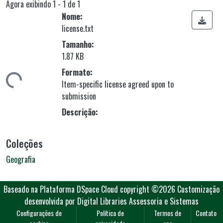
Agora exibindo
1 - 1 de 1
Nome:
license.txt
Tamanho:
1.87 KB
Formato:
ando...
Item-specific license agreed upon to
submission
Descrição:
Coleções
Geografia
Baseado na Plataforma DSpace Cloud
copyright ©2026
Customização
desenvolvida por Digital Libraries Assessoria e Sistemas
Configurações de
Política de
Termos de
Contato