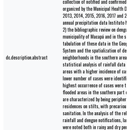
collection of notified and confirmed 
organized by the Municipal Health De
2013, 2014, 2015, 2016, 2017 and 20
annual precipitation data Instituto N
2) the bibliographic review on dengue
municipality of Macapá and in the sta
tabulation of these data in the Geog
System and the spatialization of den
dc.description.abstract
neighborhoods in the southern area o
statistical analysis of rainfall data 
areas with a higher incidence of cas
lower number of cases were identifie
highest occurrence of cases were the
flooded areas in the southern part o
are characterized by being peripheral
residences on stilts, with precarious 
sanitation. In the analysis of the rel
rainfall and dengue notifications, la
were noted both in rainy and dry peri